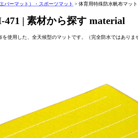
エバーマット）・スポーツマット
>
体育用特殊防水帆布マット F
471 | 素材から探す
material
布を使用した、全天候型のマットです。（完全防水ではありま