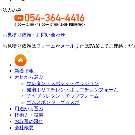
法人のみ
お見積り依頼・お問い合わせ
お見積り依頼は
フォーム
か
メール
または
FAX
にてご連絡くだ
新着情報
素材から選ぶ
ウレタン・スポンジ・クッション
発泡ポリエチレン・ポリエチレンフォーム
チップウレタン・チップフォーム
ゴムスポンジ・ゴムスポ
用途から選ぶ
技術力・設備
お取引の流れ
会社概要