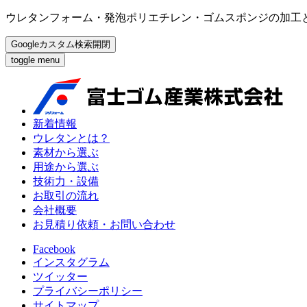
ウレタンフォーム・発泡ポリエチレン・ゴムスポンジの加工
Googleカスタム検索開閉
toggle menu
新着情報
ウレタンとは？
素材から選ぶ
用途から選ぶ
技術力・設備
お取引の流れ
会社概要
お見積り依頼・お問い合わせ
Facebook
インスタグラム
ツイッター
プライバシーポリシー
サイトマップ