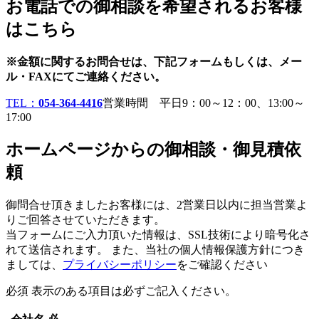
お電話での御相談を希望されるお客様
はこちら
※金額に関するお問合せは、下記フォームもしくは、メー
ル・FAXにてご連絡ください。
TEL：
054-364-4416
営業時間 平日9：00～12：00、13:00～
17:00
ホームページからの御相談・御見積依
頼
御問合せ頂きましたお客様には、2営業日以内に担当営業よ
りご回答させていただきます。
当フォームにご入力頂いた情報は、SSL技術により暗号化さ
れて送信されます。 また、当社の個人情報保護方針につき
ましては、
プライバシーポリシー
をご確認ください
必須
表示のある項目は必ずご記入ください。