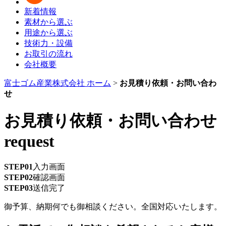
新着情報
素材から選ぶ
用途から選ぶ
技術力・設備
お取引の流れ
会社概要
富士ゴム産業株式会社 ホーム
>
お見積り依頼・お問い合わ
せ
お見積り依頼・お問い合わせ
request
STEP01
入力画面
STEP02
確認画面
STEP03
送信完了
御予算、納期何でも御相談ください。全国対応いたします。