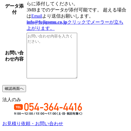
らに添付してください。
データ添
3MBまでのデータが添付可能です。
超える場合
付
は
Email
より送信お願いします。
info@fujigomu.co.jp
クリックでメーラーが立ち
上がります。
お問い合
わせ内容
法人のみ
お見積り依頼・お問い合わせ