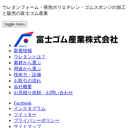
ウレタンフォーム・発泡ポリエチレン・ゴムスポンジの加工
と販売の富士ゴム産業
toggle menu
新着情報
ウレタンとは？
素材から選ぶ
用途から選ぶ
技術力・設備
お取引の流れ
会社概要
お見積り依頼・お問い合わせ
Facebook
インスタグラム
ツイッター
プライバシーポリシー
サイトマップ