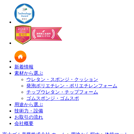
新着情報
素材から選ぶ
ウレタン・スポンジ・クッション
発泡ポリエチレン・ポリエチレンフォーム
チップウレタン・チップフォーム
ゴムスポンジ・ゴムスポ
用途から選ぶ
技術力・設備
お取引の流れ
会社概要