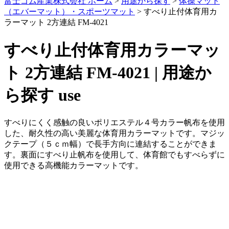
富士ゴム産業株式会社 ホーム
>
用途から探す
>
体操マット
（エバーマット）・スポーツマット
>
すべり止付体育用カ
ラーマット 2方連結 FM-4021
すべり止付体育用カラーマッ
ト 2方連結 FM-4021 | 用途か
ら探す
use
すべりにくく感触の良いポリエステル４号カラー帆布を使用
した、耐久性の高い美麗な体育用カラーマットです。マジッ
クテープ（５ｃｍ幅）で長手方向に連結することができま
す。裏面にすべり止帆布を使用して、体育館でもすべらずに
使用できる高機能カラーマットです。