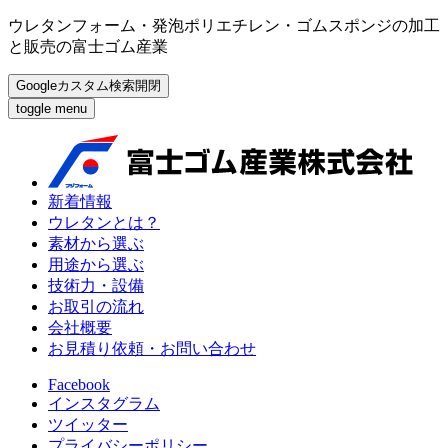
ウレタンフォーム・発泡ポリエチレン・ゴムスポンジの加工
と販売の富士ゴム産業
Googleカスタム検索開閉
toggle menu
新着情報
ウレタンとは？
素材から選ぶ
用途から選ぶ
技術力・設備
お取引の流れ
会社概要
お見積り依頼・お問い合わせ
Facebook
インスタグラム
ツイッター
プライバシーポリシー