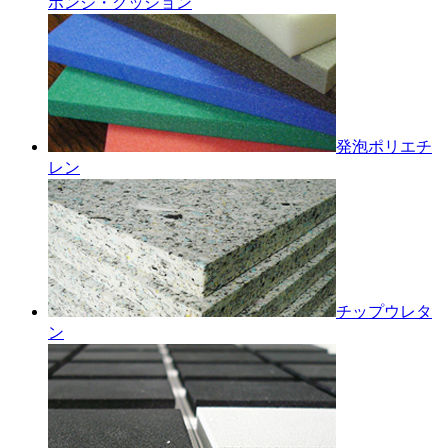
ポンジ・クッション
発泡ポリエチ
レン
チップウレタ
ン