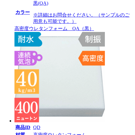
黒(QA)
カラー
※詳細はお問合せください。（サンプルのご
用意も可能です。）
高密度ウレタンフォーム QA（黒）
商品ID
QD
材質
高密度ウレタンフォーム