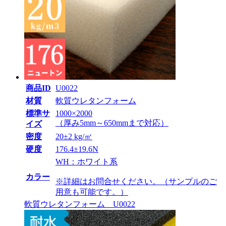
商品ID
U0022
材質
軟質ウレタンフォーム
標準サ
1000×2000
（厚み5mm～650mmまで対応）
イズ
密度
20±2 kg/㎥
硬度
176.4±19.6N
WH：ホワイト系
カラー
※詳細はお問合せください。（サンプルのご
用意も可能です。）
軟質ウレタンフォーム U0022