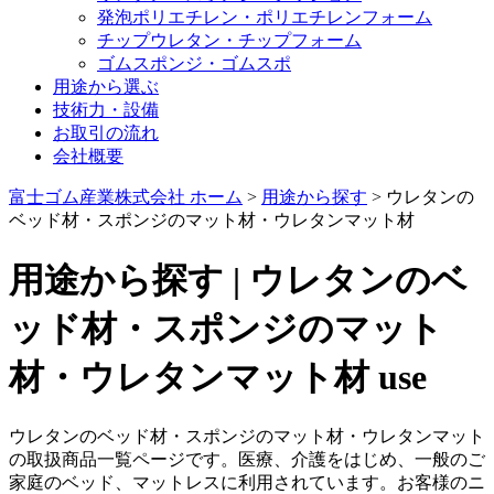
発泡ポリエチレン・ポリエチレンフォーム
チップウレタン・チップフォーム
ゴムスポンジ・ゴムスポ
用途から選ぶ
技術力・設備
お取引の流れ
会社概要
富士ゴム産業株式会社 ホーム
>
用途から探す
>
ウレタンの
ベッド材・スポンジのマット材・ウレタンマット材
用途から探す | ウレタンのベ
ッド材・スポンジのマット
材・ウレタンマット材
use
ウレタンのベッド材・スポンジのマット材・ウレタンマット
の取扱商品一覧ページです。医療、介護をはじめ、一般のご
家庭のベッド、マットレスに利用されています。お客様のニ