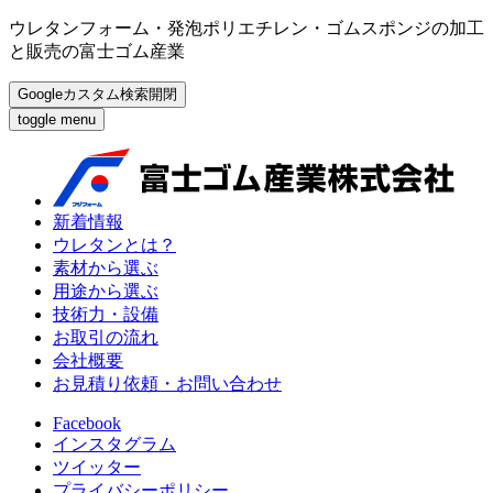
ウレタンフォーム・発泡ポリエチレン・ゴムスポンジの加工
と販売の富士ゴム産業
Googleカスタム検索開閉
toggle menu
新着情報
ウレタンとは？
素材から選ぶ
用途から選ぶ
技術力・設備
お取引の流れ
会社概要
お見積り依頼・お問い合わせ
Facebook
インスタグラム
ツイッター
プライバシーポリシー