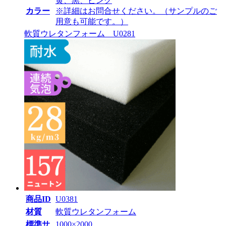
黄、黒、ピンク
カラー
※詳細はお問合せください。（サンプルのご
用意も可能です。）
軟質ウレタンフォーム U0281
商品ID
U0381
材質
軟質ウレタンフォーム
標準サ
1000×2000