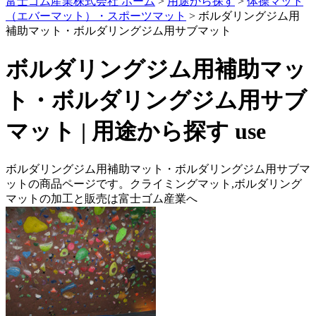
富士ゴム産業株式会社 ホーム
>
用途から探す
>
体操マット
（エバーマット）・スポーツマット
>
ボルダリングジム用
補助マット・ボルダリングジム用サブマット
ボルダリングジム用補助マッ
ト・ボルダリングジム用サブ
マット | 用途から探す
use
ボルダリングジム用補助マット・ボルダリングジム用サブマ
ットの商品ページです。クライミングマット,ボルダリング
マットの加工と販売は富士ゴム産業へ