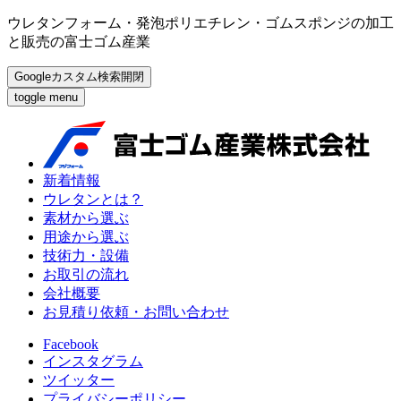
ウレタンフォーム・発泡ポリエチレン・ゴムスポンジの加工
と販売の富士ゴム産業
Googleカスタム検索開閉
toggle menu
新着情報
ウレタンとは？
素材から選ぶ
用途から選ぶ
技術力・設備
お取引の流れ
会社概要
お見積り依頼・お問い合わせ
Facebook
インスタグラム
ツイッター
プライバシーポリシー