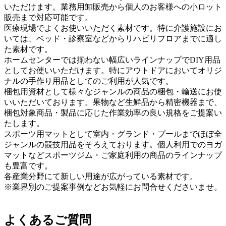
いただけます。業務用卸販売から個人のお客様への小ロット
販売まで対応可能です。
医療現場でよくお使いいただく素材です。特に介護施設にお
いては、ベッド・診察室などからリハビリフロアまでに適し
た素材です。
ホームセンターでは揃わない幅広いラインナップでDIY用品
としてお使いいただけます。特にアウトドアにおいてオリジ
ナルの手作り用品としてのご利用が人気です。
梱包用資材として様々なジャンルの商品の梱包・輸送にお使
いいただいております。果物など生鮮品から精密機器まで、
梱包対象商品・製品に応じた作業効率の良い規格をご提案い
たします。
スポーツ用マットとして室内・グランド・プールまでほぼ全
ジャンルの競技用品をそろえております。個人利用でのヨガ
マットなどスポーツジム・ご家庭利用の商品のラインナップ
も豊富です。
各産業分野にて新しい用途が広がっている素材です。
※業界別のご提案事例などお気軽にお問合せくださいませ。
よくあるご質問