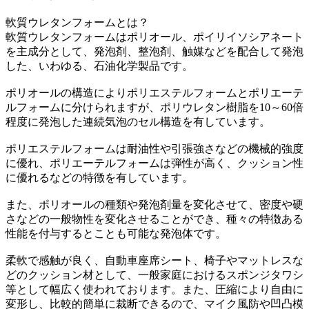
軟質ウレタンフォームとは？
軟質ウレタンフォームはポリオール、ポイリイソシアネート
を主成分として、発泡剤、整泡剤、触媒などを配合して発泡
した、いわゆる、石油化学製品です。
ポリオールの構造によりポリエステルフォームとポリエーテ
ルフォームに分けられますが、ポリウレタン樹脂を10～60倍
程度に発泡した連続気泡のセル構造を有しています。
ポリエステルフォームは耐油性や引張強さなどの機械的強度
に優れ、ポリエーテルフォームは弾性が高く、クッション性
に優れるなどの特徴を有しています。
また、ポリオールの種類や発泡剤量を変化させて、密度や硬
さなどの一般物性を変化させることができ、種々の特徴ある
性能を付与するとことも可能な発泡体です。
柔軟で感触が良く、自動車座席シート、椅子やマットレスな
どのクッション材として、一般家庭におけるスポンジタワシ
等として幅広く使われております。また、圧縮により自由に
変形し、比較的簡単に裁断できるので、マイク風防や凹凸模