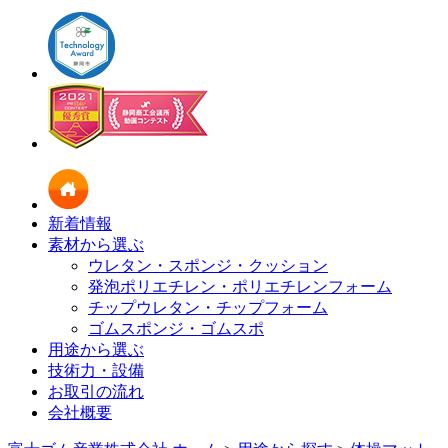
新着情報
素材から選ぶ
ウレタン・スポンジ・クッション
発泡ポリエチレン・ポリエチレンフォーム
チップウレタン・チップフォーム
ゴムスポンジ・ゴムスポ
用途から選ぶ
技術力・設備
お取引の流れ
会社概要