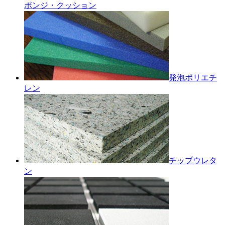
ポンジ・クッション
発泡ポリエチ
レン
チップウレタ
ン