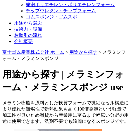
発泡ポリエチレン・ポリエチレンフォーム
チップウレタン・チップフォーム
ゴムスポンジ・ゴムスポ
用途から選ぶ
技術力・設備
お取引の流れ
会社概要
富士ゴム産業株式会社 ホーム
>
用途から探す
>
メラミンフ
ォーム・メラミンスポンジ
用途から探す | メラミンフォ
ーム・メラミンスポンジ
use
メラミン樹脂を原料とした軟質フォームで微細なセル構造に
より優れた難燃性で断熱効果も高く100倍発泡という軽量で
加工性が良いため雑貨から産業用に至るまで幅広い分野の用
途に使用できます。洗剤不要でも綺麗になるスポンジです。