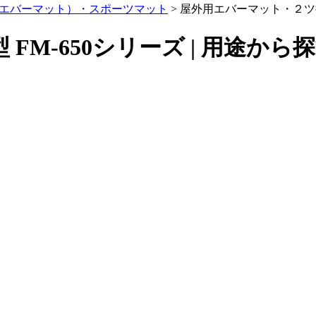
エバーマット）・スポーツマット
>
屋外用エバーマット・２ツ折型
M-650シリーズ | 用途から