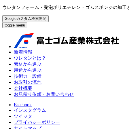
ウレタンフォーム・発泡ポリエチレン・ゴムスポンジの加工
Googleカスタム検索開閉
toggle menu
新着情報
ウレタンとは？
素材から選ぶ
用途から選ぶ
技術力・設備
お取引の流れ
会社概要
お見積り依頼・お問い合わせ
Facebook
インスタグラム
ツイッター
プライバシーポリシー
サイトマップ