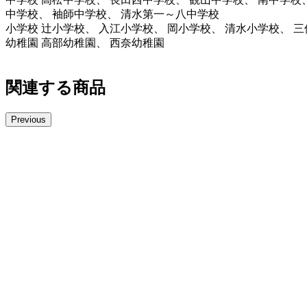
中学校、 袖師中学校、 清水第一～八中学校
小学校 辻小学校、 入江小学校、 岡小学校、 清水小学校、 
幼稚園 高部幼稚園、 西奈幼稚園
関連する商品
Previous