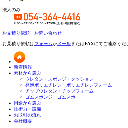
法人のみ
お見積り依頼・お問い合わせ
お見積り依頼は
フォーム
か
メール
または
FAX
にてご連絡くだ
新着情報
素材から選ぶ
ウレタン・スポンジ・クッション
発泡ポリエチレン・ポリエチレンフォーム
チップウレタン・チップフォーム
ゴムスポンジ・ゴムスポ
用途から選ぶ
技術力・設備
お取引の流れ
会社概要