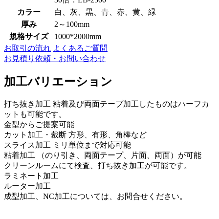
カラー
白、灰、黒、青、赤、黄、緑
厚み
2～100mm
規格サイズ
1000*2000mm
お取引の流れ
よくあるご質問
お見積り依頼・お問い合わせ
加工バリエーション
打ち抜き加工 粘着及び両面テープ加工したものはハーフカ
ットも可能です。
金型からご提案可能
カット加工・裁断 方形、有形、角棒など
スライス加工 ミリ単位まで対応可能
粘着加工 （のり引き、両面テープ、片面、両面）が可能
クリーンルームにて検査、打ち抜き加工が可能です。
ラミネート加工
ルーター加工
成型加工、NC加工については、お問合せください。