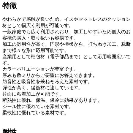
特徴
やわらかで感触が良いため、イスやマットレスのクッション
材として幅広く利用が可能です。
一般家庭でも広く利用されおり、加工しやすいため個人のお
客様の購入・取り扱いも容易です。
加工の汎用性が高く、円形や棒状から、打ちぬき加工、裁断
まで様々な形に応用可能です。
産業用として梱包材（電子部品まで）として応用範囲広いで
す。
カラーバリエーションが豊富です。
厚みも数ミリからご要望にお答えできます。
防音性と吸音性を兼ねそろえた素材です。
弾性が高く、緩衝材に適しています。
片面に粘着加工が可能です。
断熱性に優れ、保温、保冷に効果があります。
シール性に優れている素材です。
柔軟性に優れている素材です。
耐性