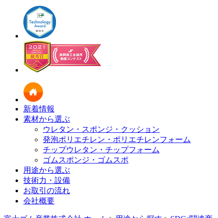
新着情報
素材から選ぶ
ウレタン・スポンジ・クッション
発泡ポリエチレン・ポリエチレンフォーム
チップウレタン・チップフォーム
ゴムスポンジ・ゴムスポ
用途から選ぶ
技術力・設備
お取引の流れ
会社概要