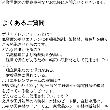
※業界別のご提案事例などお気軽にお問合せくださいませ。
よくあるご質問
ポリエチレンフォームとは？
低密度のポリエチレンに有機発泡剤、架橋材、着色剤を練り
こみ発泡させたものです。
どんな特徴があるの？
・気泡構造により断熱効果が高い。
・軽量で弾性があるために幅広い緩衝材として使用されてい
ます。
・独立気泡なので浮力がある。
・耐薬品性に優れている。
ポリエチレンフォームの種類は？
密度30kg/m³～100kg/m³が一般的で難燃性や導電性等の機能
を持っている物もございます。
どんなところに使用されていますか？
文具や工具箱等の内装材、水泳のビート板、自動車用のシー
ル材や天井材やドアトリム、家電品のシール材や断熱材、キ