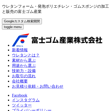
ウレタンフォーム・発泡ポリエチレン・ゴムスポンジの加工
と販売の富士ゴム産業
Googleカスタム検索開閉
toggle menu
新着情報
ウレタンとは？
素材から選ぶ
用途から選ぶ
技術力・設備
お取引の流れ
会社概要
お見積り依頼・お問い合わせ
Facebook
インスタグラム
ツイッター
プライバシーポリシー