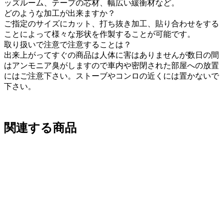
ッズルーム、テープの芯材、幅広い緩衝材など。
どのような加工が出来ますか？
ご指定のサイズにカット、打ち抜き加工、貼り合わせをする
ことによって様々な形状を作製することが可能です。
取り扱いで注意で注意することは？
出来上がってすぐの商品は人体に害はありませんが数日の間
はアンモニア臭がしますので車内や密閉された部屋への放置
にはご注意下さい。ストーブやコンロの近くには置かないで
下さい。
関連する商品