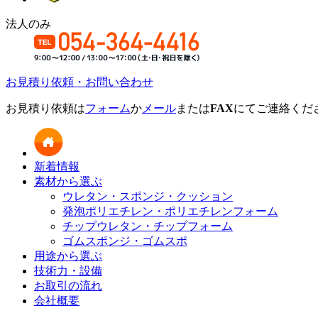
法人のみ
お見積り依頼・お問い合わせ
お見積り依頼は
フォーム
か
メール
または
FAX
にてご連絡くだ
新着情報
素材から選ぶ
ウレタン・スポンジ・クッション
発泡ポリエチレン・ポリエチレンフォーム
チップウレタン・チップフォーム
ゴムスポンジ・ゴムスポ
用途から選ぶ
技術力・設備
お取引の流れ
会社概要