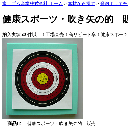
富士ゴム産業株式会社 ホーム
>
素材から探す
>
発泡ポリエチ
健康スポーツ・吹き矢の的 販
納入実績600件以上！工場直売！高リピート率！健康スポー
商品ID
健康スポーツ・吹き矢の的 販売