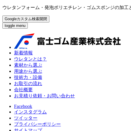
ウレタンフォーム・発泡ポリエチレン・ゴムスポンジの加工
Googleカスタム検索開閉
toggle menu
新着情報
ウレタンとは？
素材から選ぶ
用途から選ぶ
技術力・設備
お取引の流れ
会社概要
お見積り依頼・お問い合わせ
Facebook
インスタグラム
ツイッター
プライバシーポリシー
サイトマップ