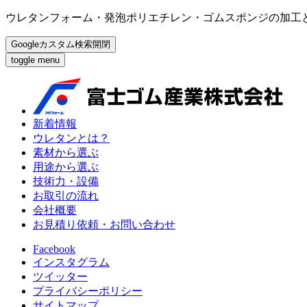
ウレタンフォーム・発泡ポリエチレン・ゴムスポンジの加工
Googleカスタム検索開閉
toggle menu
新着情報
ウレタンとは？
素材から選ぶ
用途から選ぶ
技術力・設備
お取引の流れ
会社概要
お見積り依頼・お問い合わせ
Facebook
インスタグラム
ツイッター
プライバシーポリシー
サイトマップ