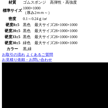
材質
ゴムスポンジ 高弾性・高強度
1000×1000
標準サイズ
（厚み2ｍｍ～）
密度
0.1～0.24ｇ/㎤
硬度8±5
黒色 最大サイズ28×1000×1000
硬度20±5
黒色 最大サイズ28×1000×1000
硬度33±5
黒色 最大サイズ28×1000×1000
硬度30±5
緑色 最大サイズ28×1000×1000
カラー
黒,緑
お取引の流れ
よくあるご質問
お見積り依頼・お問い合わせ