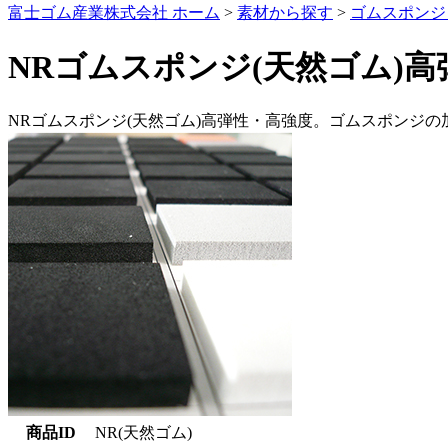
富士ゴム産業株式会社 ホーム
>
素材から探す
>
ゴムスポンジ
NRゴムスポンジ(天然ゴム)高
NRゴムスポンジ(天然ゴム)高弾性・高強度。ゴムスポンジ
商品ID
NR(天然ゴム)