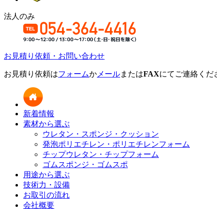
法人のみ
お見積り依頼・お問い合わせ
お見積り依頼は
フォーム
か
メール
または
FAX
にてご連絡くだ
新着情報
素材から選ぶ
ウレタン・スポンジ・クッション
発泡ポリエチレン・ポリエチレンフォーム
チップウレタン・チップフォーム
ゴムスポンジ・ゴムスポ
用途から選ぶ
技術力・設備
お取引の流れ
会社概要