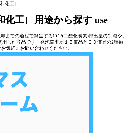
和化工]
工] | 用途から探す
use
までの過程で発生するCO2(二酸化炭素)排出量の削減や、
使用した商品です。発泡倍率が１５倍品と３０倍品の2種類、
はお気軽にお問い合わせください。