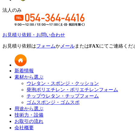
法人のみ
お見積り依頼・お問い合わせ
お見積り依頼は
フォーム
か
メール
または
FAX
にてご連絡くだ
新着情報
素材から選ぶ
ウレタン・スポンジ・クッション
発泡ポリエチレン・ポリエチレンフォーム
チップウレタン・チップフォーム
ゴムスポンジ・ゴムスポ
用途から選ぶ
技術力・設備
お取引の流れ
会社概要