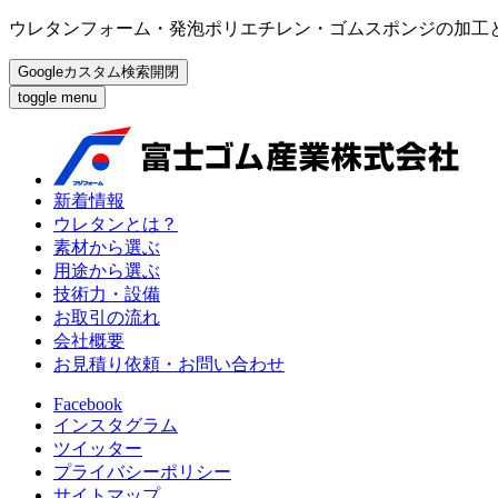
ウレタンフォーム・発泡ポリエチレン・ゴムスポンジの加工
Googleカスタム検索開閉
toggle menu
新着情報
ウレタンとは？
素材から選ぶ
用途から選ぶ
技術力・設備
お取引の流れ
会社概要
お見積り依頼・お問い合わせ
Facebook
インスタグラム
ツイッター
プライバシーポリシー
サイトマップ