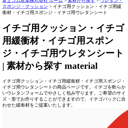
富士ゴム産業株式会社 ホーム
>
素材から探す
>
ウレタン・
スポンジ・クッション
>
イチゴ用クッション・イチゴ用緩
衝材・イチゴ用スポンジ・イチゴ用ウレタンシート
イチゴ用クッション・イチゴ
用緩衝材・イチゴ用スポン
ジ・イチゴ用ウレタンシート
| 素材から探す
material
イチゴ用クッション・イチゴ用緩衝材・イチゴ用スポンジ・
イチゴ用ウレタンシートの商品ページです。イチゴを軟らか
いウレタンフォームでやさしく包み守ります。ご希望のサイ
ズ・形でお作りすることができますので、イチゴパックに合
わせた緩衝材をご提案いたします。