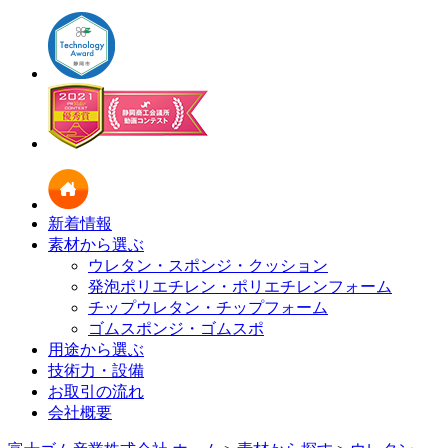
新着情報
素材から選ぶ
ウレタン・スポンジ・クッション
発泡ポリエチレン・ポリエチレンフォーム
チップウレタン・チップフォーム
ゴムスポンジ・ゴムスポ
用途から選ぶ
技術力・設備
お取引の流れ
会社概要