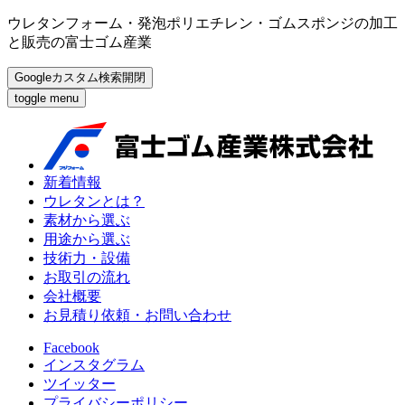
ウレタンフォーム・発泡ポリエチレン・ゴムスポンジの加工
と販売の富士ゴム産業
Googleカスタム検索開閉
toggle menu
新着情報
ウレタンとは？
素材から選ぶ
用途から選ぶ
技術力・設備
お取引の流れ
会社概要
お見積り依頼・お問い合わせ
Facebook
インスタグラム
ツイッター
プライバシーポリシー