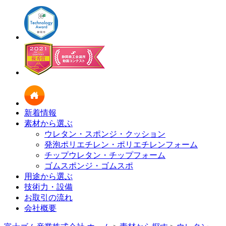
新着情報
素材から選ぶ
ウレタン・スポンジ・クッション
発泡ポリエチレン・ポリエチレンフォーム
チップウレタン・チップフォーム
ゴムスポンジ・ゴムスポ
用途から選ぶ
技術力・設備
お取引の流れ
会社概要