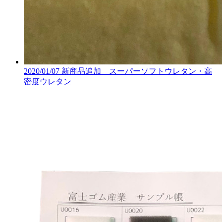
2020/01/07
新商品追加 スーパーソフトウレタン・高
密度ウレタン