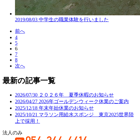
2019/08/03
中学生の職業体験を行いました
前へ
4
5
6
7
8
次へ
最新の記事一覧
2026/07/30
２０２６年 夏季休暇のお知らせ
2026/04/27
2026年ゴールデンウィーク休業のご案内
2025/12/18
年末年始休業のお知らせ
2025/10/21
マラソン用給水スポンジ 東京2025世界陸
上で採用！
法人のみ