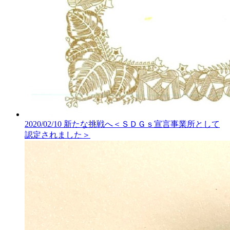
2020/02/10
新たな挑戦へ＜ＳＤＧｓ宣言事業所として
認定されました＞