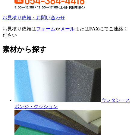
お見積り依頼・お問い合わせ
お見積り依頼は
フォーム
か
メール
または
FAX
にてご連絡く
ださい
素材から探す
ウレタン・ス
ポンジ・クッション