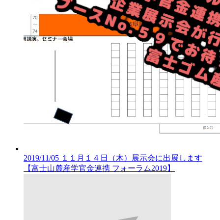
2019/11/05
１１月１４日（木）展示会に出展します
【富士山麓産学官金連携 フォーラム2019】