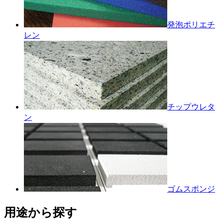
発泡ポリエチ
レン
チップウレタ
ン
ゴムスポンジ
用途から探す