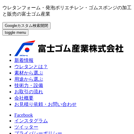
ウレタンフォーム・発泡ポリエチレン・ゴムスポンジの加工
と販売の富士ゴム産業
Googleカスタム検索開閉
toggle menu
新着情報
ウレタンとは？
素材から選ぶ
用途から選ぶ
技術力・設備
お取引の流れ
会社概要
お見積り依頼・お問い合わせ
Facebook
インスタグラム
ツイッター
プライバシーポリシー