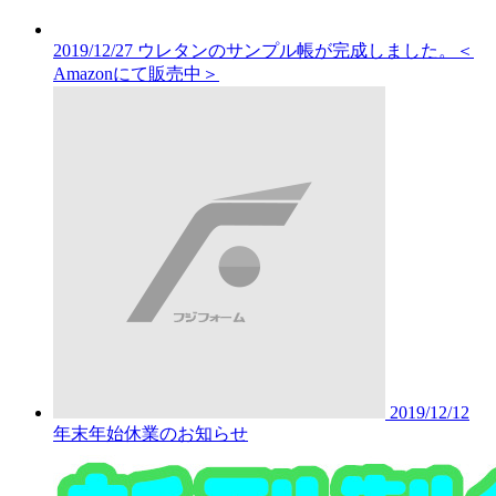
2019/12/27
ウレタンのサンプル帳が完成しました。＜
Amazonにて販売中＞
2019/12/12
年末年始休業のお知らせ