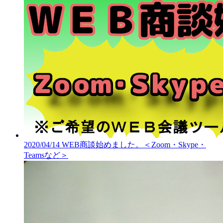
2020/04/14
WEB商談始めました。＜Zoom・Skype・
Teamsなど＞