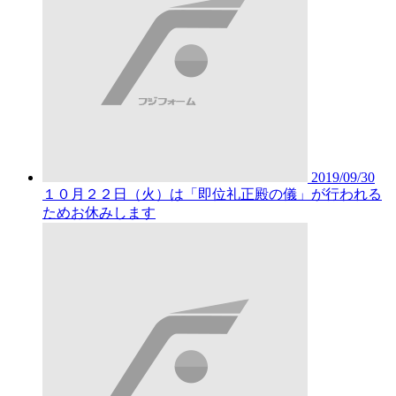
2019/09/30
１０月２２日（火）は「即位礼正殿の儀」が行われる
ためお休みします