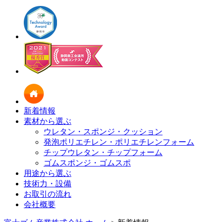
新着情報
素材から選ぶ
ウレタン・スポンジ・クッション
発泡ポリエチレン・ポリエチレンフォーム
チップウレタン・チップフォーム
ゴムスポンジ・ゴムスポ
用途から選ぶ
技術力・設備
お取引の流れ
会社概要