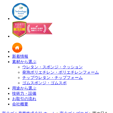
新着情報
素材から選ぶ
ウレタン・スポンジ・クッション
発泡ポリエチレン・ポリエチレンフォーム
チップウレタン・チップフォーム
ゴムスポンジ・ゴムスポ
用途から選ぶ
技術力・設備
お取引の流れ
会社概要