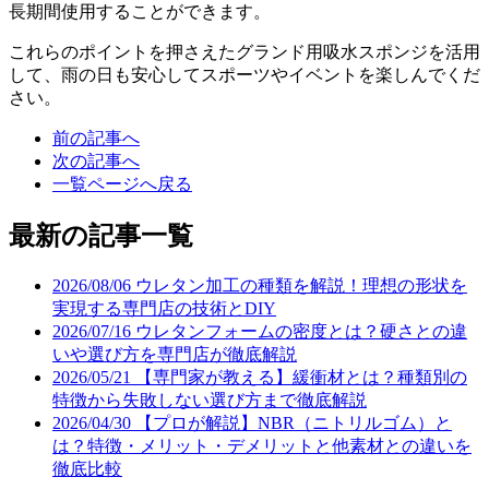
長期間使用することができます。
これらのポイントを押さえたグランド用吸水スポンジを活用
して、雨の日も安心してスポーツやイベントを楽しんでくだ
さい。
前の記事へ
次の記事へ
一覧ページへ戻る
最新の記事一覧
2026/08/06
ウレタン加工の種類を解説！理想の形状を
実現する専門店の技術とDIY
2026/07/16
ウレタンフォームの密度とは？硬さとの違
いや選び方を専門店が徹底解説
2026/05/21
【専門家が教える】緩衝材とは？種類別の
特徴から失敗しない選び方まで徹底解説
2026/04/30
【プロが解説】NBR（ニトリルゴム）と
は？特徴・メリット・デメリットと他素材との違いを
徹底比較