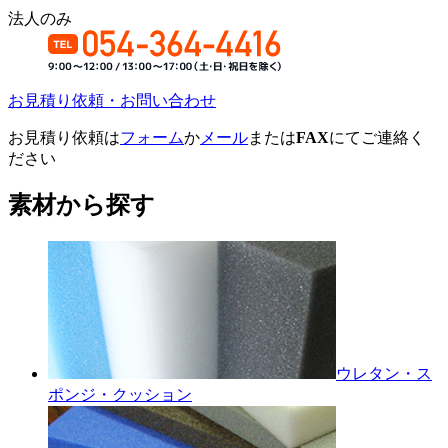
法人のみ
お見積り依頼・お問い合わせ
お見積り依頼は
フォーム
か
メール
または
FAX
にてご連絡く
ださい
素材から探す
ウレタン・ス
ポンジ・クッション