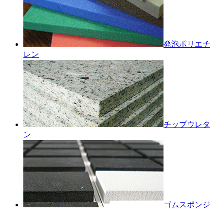
発泡ポリエチ
レン
チップウレタ
ン
ゴムスポンジ