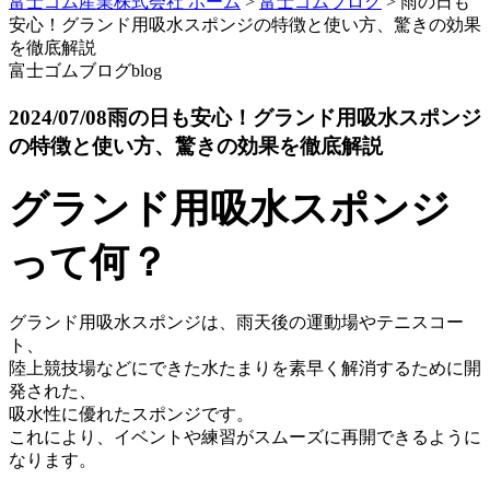
富士ゴム産業株式会社 ホーム
>
富士ゴムブログ
>
雨の日も
安心！グランド用吸水スポンジの特徴と使い方、驚きの効果
を徹底解説
富士ゴムブログ
blog
2024/07/08
雨の日も安心！グランド用吸水スポンジ
の特徴と使い方、驚きの効果を徹底解説
グランド用吸水スポンジ
って何？
グランド用吸水スポンジは、雨天後の運動場やテニスコー
ト、
陸上競技場などにできた水たまりを素早く解消するために開
発された、
吸水性に優れたスポンジです。
これにより、イベントや練習がスムーズに再開できるように
なります。