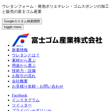
ウレタンフォーム・発泡ポリエチレン・ゴムスポンジの加工
と販売の富士ゴム産業
Googleカスタム検索開閉
toggle menu
新着情報
ウレタンとは？
素材から選ぶ
用途から選ぶ
技術力・設備
お取引の流れ
会社概要
お見積り依頼・お問い合わせ
Facebook
インスタグラム
ツイッター
プライバシーポリシー