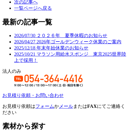
次の記事へ
一覧ページへ戻る
最新の記事一覧
2026/07/30
２０２６年 夏季休暇のお知らせ
2026/04/27
2026年ゴールデンウィーク休業のご案内
2025/12/18
年末年始休業のお知らせ
2025/10/21
マラソン用給水スポンジ 東京2025世界陸
上で採用！
法人のみ
お見積り依頼・お問い合わせ
お見積り依頼は
フォーム
か
メール
または
FAX
にてご連絡く
ださい
素材から探す