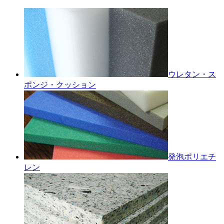
ウレタン・ス
ポンジ・クッション
発泡ポリエチ
レン