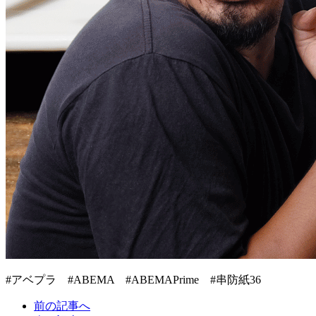
#アベプラ #ABEMA #ABEMAPrime #串防紙36
前の記事へ