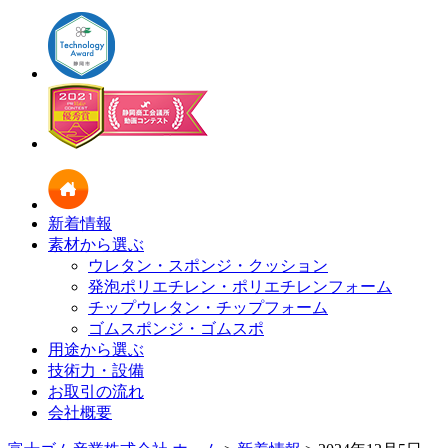
新着情報
素材から選ぶ
ウレタン・スポンジ・クッション
発泡ポリエチレン・ポリエチレンフォーム
チップウレタン・チップフォーム
ゴムスポンジ・ゴムスポ
用途から選ぶ
技術力・設備
お取引の流れ
会社概要