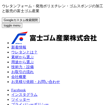
ウレタンフォーム・発泡ポリエチレン・ゴムスポンジの加工
と販売の富士ゴム産業
Googleカスタム検索開閉
toggle menu
新着情報
ウレタンとは？
素材から選ぶ
用途から選ぶ
技術力・設備
お取引の流れ
会社概要
お見積り依頼・お問い合わせ
Facebook
インスタグラム
ツイッター
プライバシーポリシー