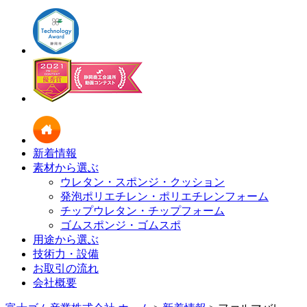
新着情報
素材から選ぶ
ウレタン・スポンジ・クッション
発泡ポリエチレン・ポリエチレンフォーム
チップウレタン・チップフォーム
ゴムスポンジ・ゴムスポ
用途から選ぶ
技術力・設備
お取引の流れ
会社概要