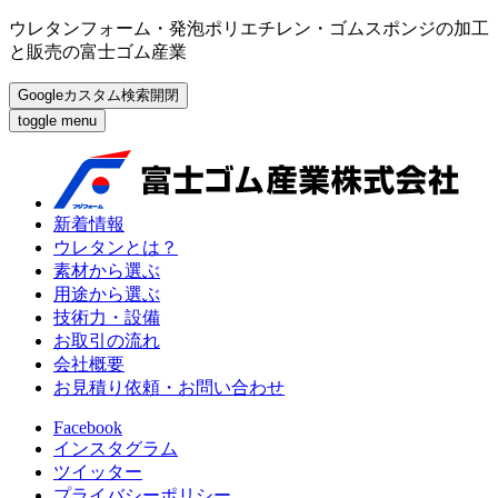
ウレタンフォーム・発泡ポリエチレン・ゴムスポンジの加工
と販売の富士ゴム産業
Googleカスタム検索開閉
toggle menu
新着情報
ウレタンとは？
素材から選ぶ
用途から選ぶ
技術力・設備
お取引の流れ
会社概要
お見積り依頼・お問い合わせ
Facebook
インスタグラム
ツイッター
プライバシーポリシー