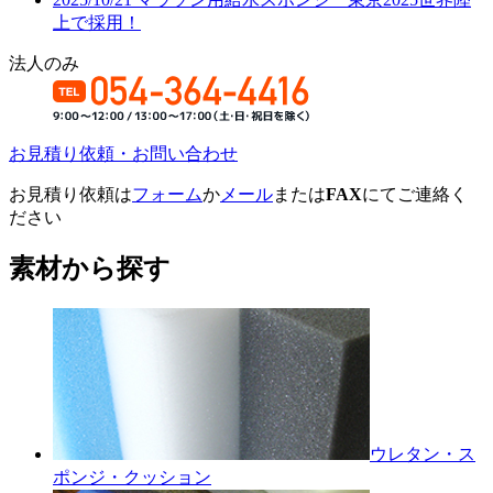
上で採用！
法人のみ
お見積り依頼・お問い合わせ
お見積り依頼は
フォーム
か
メール
または
FAX
にてご連絡く
ださい
素材から探す
ウレタン・ス
ポンジ・クッション