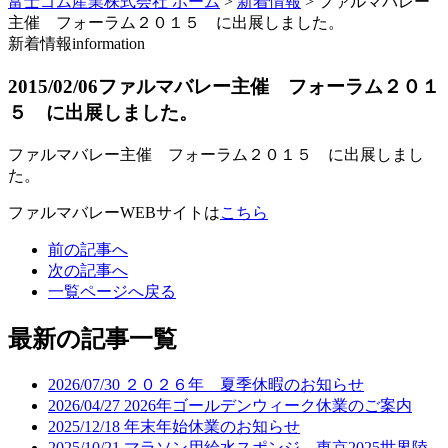
富士ゴム産業株式会社 ホーム
>
新着情報
>
ファルマバレー
主催 フォーラム２０１５ に出展しました。
新着情報
information
2015/02/06
ファルマバレー主催 フォーラム２０１
５ に出展しました。
ファルマバレー主催 フォーラム２０１５ に出展しまし
た。
ファルマバレーWEBサイトは
こちら
前の記事へ
次の記事へ
一覧ページへ戻る
最新の記事一覧
2026/07/30
２０２６年 夏季休暇のお知らせ
2026/04/27
2026年ゴールデンウィーク休業のご案内
2025/12/18
年末年始休業のお知らせ
2025/10/21
マラソン用給水スポンジ 東京2025世界陸