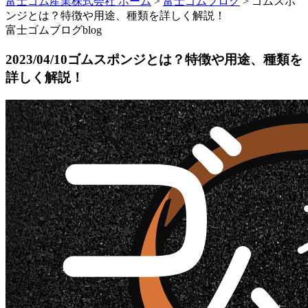
富士ゴム産業株式会社 ホーム
>
富士ゴムブログ
>
ゴムスポ
ンジとは？特徴や用途、種類を詳しく解説！
富士ゴムブログ
blog
2023/04/10
ゴムスポンジとは？特徴や用途、種類を
詳しく解説！