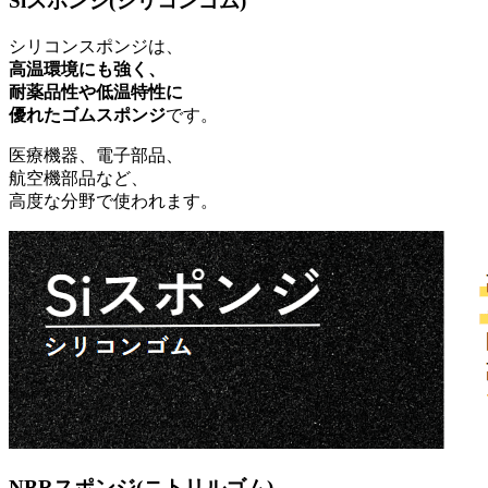
Siスポンジ(シリコンゴム)
シリコンスポンジは、
高温環境にも強く、
耐薬品性や低温特性に
優れたゴムスポンジ
です。
医療機器、電子部品、
航空機部品など、
高度な分野で使われます。
NBRスポンジ(ニトリルゴム)