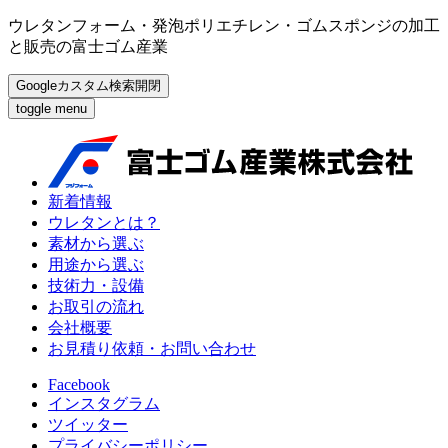
ウレタンフォーム・発泡ポリエチレン・ゴムスポンジの加工
と販売の富士ゴム産業
Googleカスタム検索開閉
toggle menu
新着情報
ウレタンとは？
素材から選ぶ
用途から選ぶ
技術力・設備
お取引の流れ
会社概要
お見積り依頼・お問い合わせ
Facebook
インスタグラム
ツイッター
プライバシーポリシー