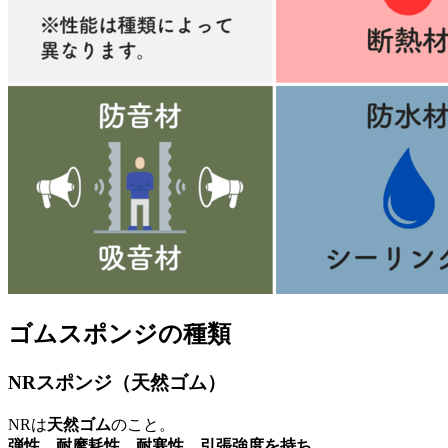
ゴムスポンジの種類
NRスポンジ（天然ゴム）
NRは
天然ゴム
のこと。
弾性、耐摩耗性、耐寒性、引張強度を持ち