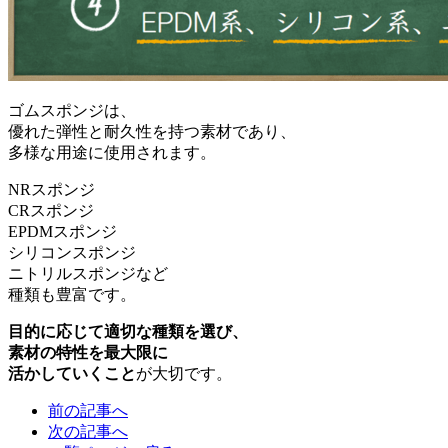
ゴムスポンジは、
優れた弾性と耐久性を持つ素材であり、
多様な用途に使用されます。
NRスポンジ
CRスポンジ
EPDMスポンジ
シリコンスポンジ
ニトリルスポンジなど
種類も豊富です。
目的に応じて適切な種類を選び、
素材の特性を最大限に
活かしていくこと
が大切です。
前の記事へ
次の記事へ