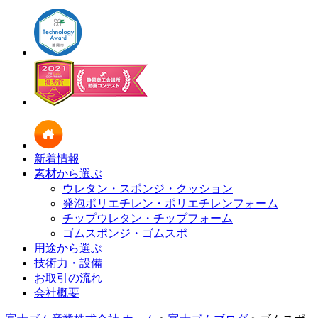
新着情報
素材から選ぶ
ウレタン・スポンジ・クッション
発泡ポリエチレン・ポリエチレンフォーム
チップウレタン・チップフォーム
ゴムスポンジ・ゴムスポ
用途から選ぶ
技術力・設備
お取引の流れ
会社概要