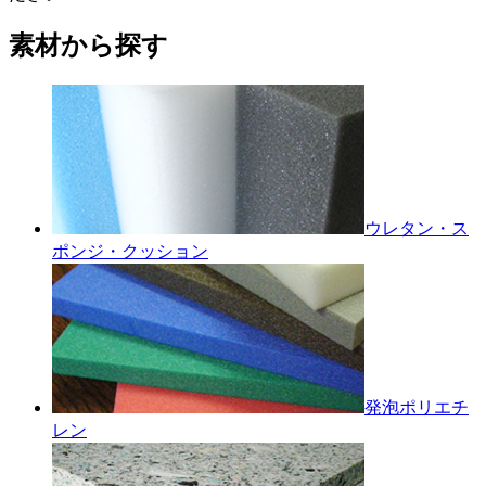
素材から探す
ウレタン・ス
ポンジ・クッション
発泡ポリエチ
レン