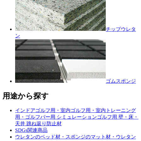
チップウレタ
ン
ゴムスポンジ
用途から探す
インドアゴルフ用・室内ゴルフ用・室内トレーニング
用・ゴルフバー用 シミュレーションゴルフ用 壁・床・
天井 跳ね返り防止材
SDGs関連商品
ウレタンのベッド材・スポンジのマット材・ウレタン