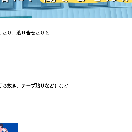
したり、
貼り合せ
たりと
打ち抜き、テープ貼りなど）
など