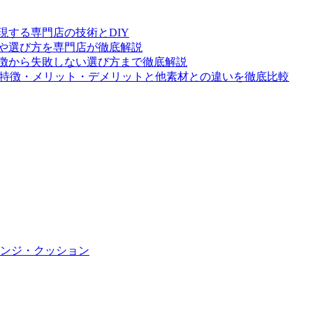
する専門店の技術とDIY
や選び方を専門店が徹底解説
徴から失敗しない選び方まで徹底解説
？特徴・メリット・デメリットと他素材との違いを徹底比較
ンジ・クッション