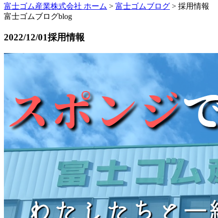
富士ゴム産業株式会社 ホーム
>
富士ゴムブログ
>
採用情報
富士ゴムブログ
blog
2022/12/01
採用情報