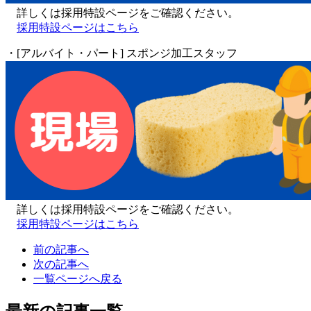
詳しくは採用特設ページをご確認ください。
採用特設ページはこちら
・[アルバイト・パート] スポンジ加工スタッフ
詳しくは採用特設ページをご確認ください。
採用特設ページはこちら
前の記事へ
次の記事へ
一覧ページへ戻る