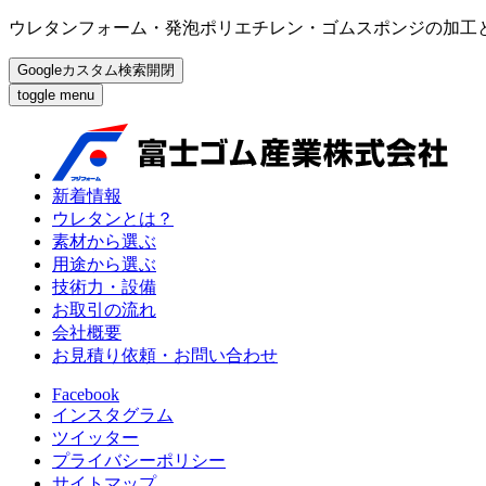
ウレタンフォーム・発泡ポリエチレン・ゴムスポンジの加工
Googleカスタム検索開閉
toggle menu
新着情報
ウレタンとは？
素材から選ぶ
用途から選ぶ
技術力・設備
お取引の流れ
会社概要
お見積り依頼・お問い合わせ
Facebook
インスタグラム
ツイッター
プライバシーポリシー
サイトマップ