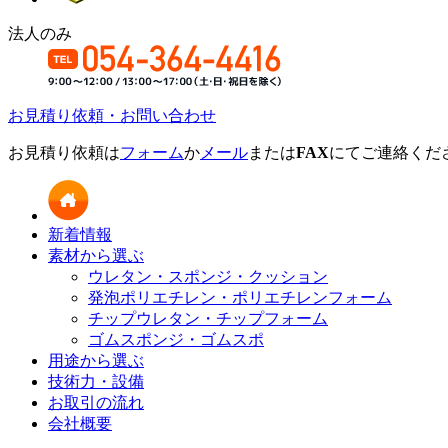
法人のみ
お見積り依頼・お問い合わせ
お見積り依頼は
フォーム
か
メール
または
FAX
にてご連絡くだ
新着情報
素材から選ぶ
ウレタン・スポンジ・クッション
発泡ポリエチレン・ポリエチレンフォーム
チップウレタン・チップフォーム
ゴムスポンジ・ゴムスポ
用途から選ぶ
技術力・設備
お取引の流れ
会社概要