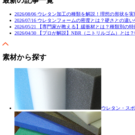
最新の記事一覧
2026/08/06
ウレタン加工の種類を解説！理想の形状を実現
2026/07/16
ウレタンフォームの密度とは？硬さとの違い
2026/05/21
【専門家が教える】緩衝材とは？種類別の特
2026/04/30
【プロが解説】NBR（ニトリルゴム）とは
素材から探す
ウレタン・スポ