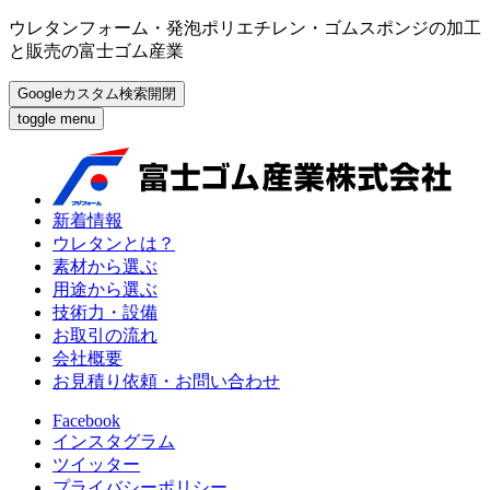
ウレタンフォーム・発泡ポリエチレン・ゴムスポンジの加工
と販売の富士ゴム産業
Googleカスタム検索開閉
toggle menu
新着情報
ウレタンとは？
素材から選ぶ
用途から選ぶ
技術力・設備
お取引の流れ
会社概要
お見積り依頼・お問い合わせ
Facebook
インスタグラム
ツイッター
プライバシーポリシー