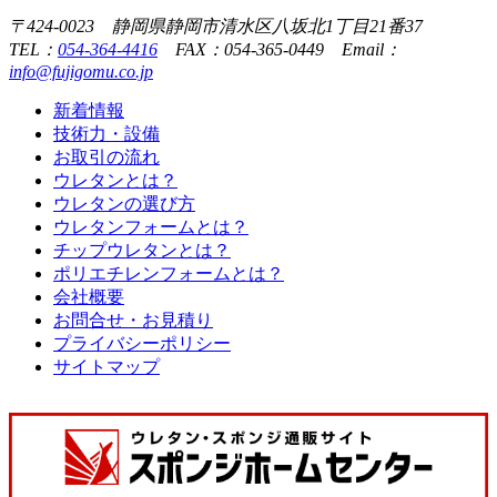
〒424-0023 静岡県静岡市清水区八坂北1丁目21番37
TEL：
054-364-4416
FAX：054-365-0449 Email：
info@fujigomu.co.jp
新着情報
技術力・設備
お取引の流れ
ウレタンとは？
ウレタンの選び方
ウレタンフォームとは？
チップウレタンとは？
ポリエチレンフォームとは？
会社概要
お問合せ・お見積り
プライバシーポリシー
サイトマップ