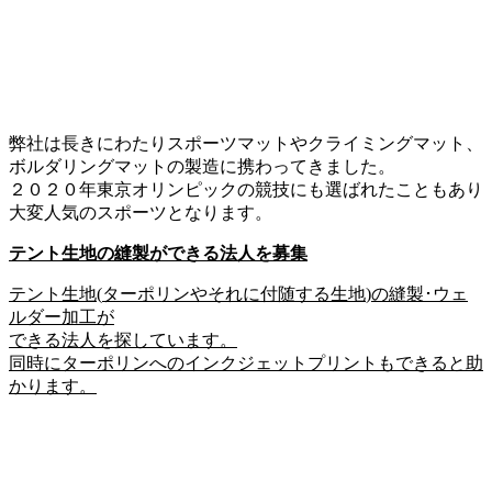
弊社は長きにわたりスポーツマットやクライミングマット、
ボルダリングマットの製造に携わってきました。
２０２０年東京オリンピックの競技にも選ばれたこともあり
大変人気のスポーツとなります。
テント生地の縫製ができる法人を募集
テント生地
(
ターポリンやそれに付随する生地
)
の縫製･ウェ
ルダー加工が
できる法人を探しています。
同時にターポリンへのインクジェットプリントもできると助
かります。