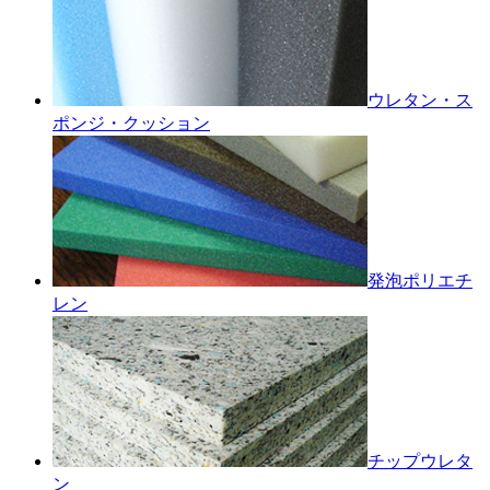
ウレタン・ス
ポンジ・クッション
発泡ポリエチ
レン
チップウレタ
ン