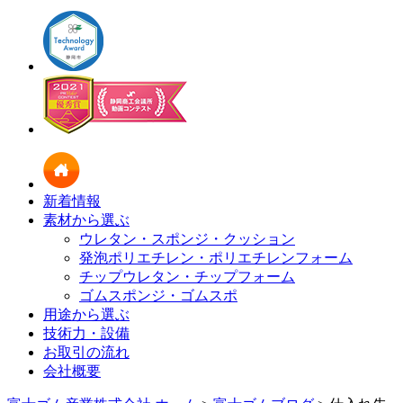
新着情報
素材から選ぶ
ウレタン・スポンジ・クッション
発泡ポリエチレン・ポリエチレンフォーム
チップウレタン・チップフォーム
ゴムスポンジ・ゴムスポ
用途から選ぶ
技術力・設備
お取引の流れ
会社概要