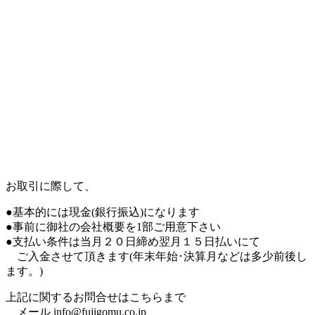
お取引に際して、
●基本的には現金
(
銀行振込
)
になります
●事前に御社の会社概要を
1
部ご用意下さい
●支払い条件は当月２０日締め翌月１５日払いにて
ご入金させて頂きます
(
年末年始･決算月などは多少前後し
ます。
)
上記に関するお問合せはこちらまで
メール
info@fujigomu.co.jp