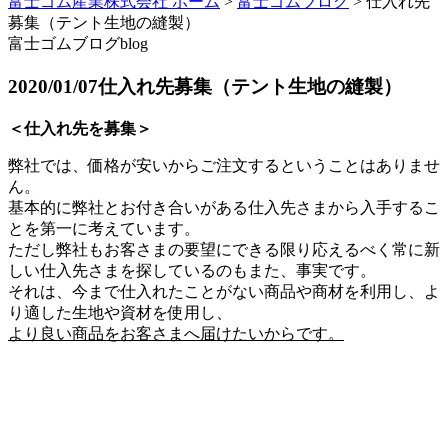
富士ゴム産業株式会社 ホーム
>
富士ゴムブログ
>
仕入れ先
募集（テント生地の縫製）
富士ゴムブログ
blog
2020/01/07
仕入れ先募集（テント生地の縫製）
＜仕入れ先を募集＞
弊社では、価格が安いからご注文するということはありませ
ん。
基本的に弊社とお付き合いがある仕入先さまから入手するこ
とを第一に考えています。
ただし弊社もお客さまの要望にできる限り応えるべく常に新
しい仕入先さまを探しているのもまた、事実です。
それは、今まで仕入れたことがない商品や商材を利用し、よ
り適した生地や資材を使用し、
より良い商品をお客さまへ届けたいからです。