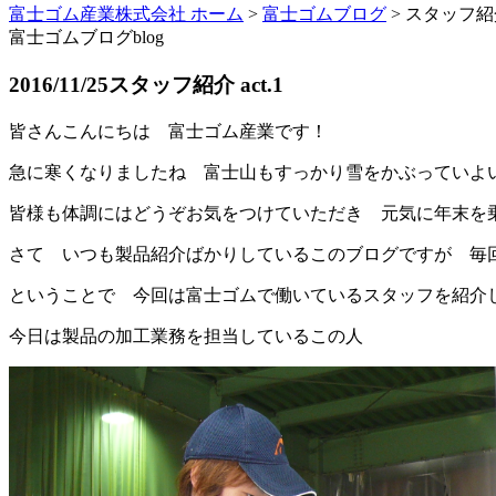
富士ゴム産業株式会社 ホーム
>
富士ゴムブログ
>
スタッフ紹介 
富士ゴムブログ
blog
2016/11/25
スタッフ紹介 act.1
皆さんこんにちは 富士ゴム産業です！
急に寒くなりましたね 富士山もすっかり雪をかぶっていよ
皆様も体調にはどうぞお気をつけていただき 元気に年末を
さて いつも製品紹介ばかりしているこのブログですが 毎
ということで 今回は富士ゴムで働いているスタッフを紹介
今日は製品の加工業務を担当しているこの人