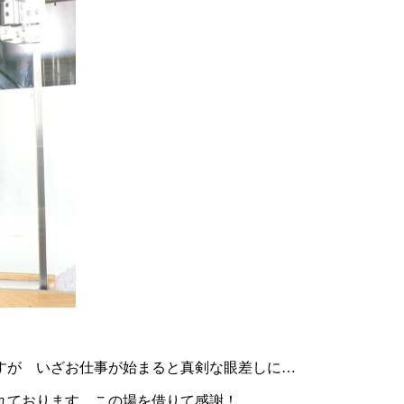
すが いざお仕事が始まると真剣な眼差しに…
れております この場を借りて感謝！