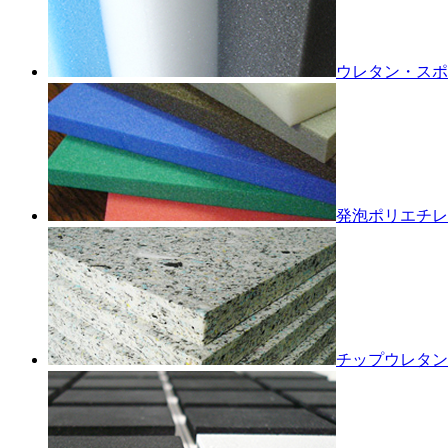
ウレタン・スポ
発泡ポリエチレ
チップウレタン