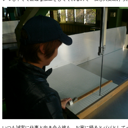
いつも誠実に仕事と向き合う彼も お家に帰るとパパとして