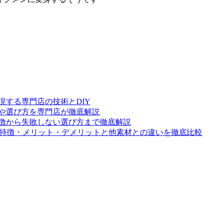
する専門店の技術とDIY
や選び方を専門店が徹底解説
徴から失敗しない選び方まで徹底解説
？特徴・メリット・デメリットと他素材との違いを徹底比較