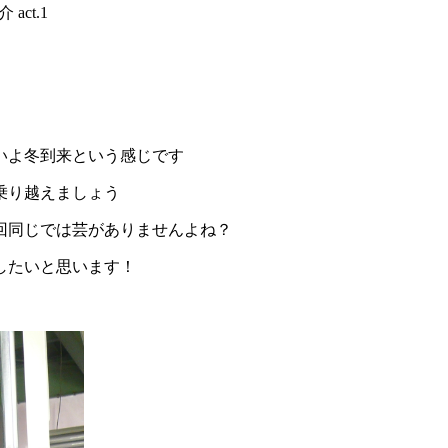
act.1
いよ冬到来という感じです
乗り越えましょう
回同じでは芸がありませんよね？
したいと思います！