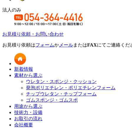
法人のみ
お見積り依頼・お問い合わせ
お見積り依頼は
フォーム
か
メール
または
FAX
にてご連絡くだ
新着情報
素材から選ぶ
ウレタン・スポンジ・クッション
発泡ポリエチレン・ポリエチレンフォーム
チップウレタン・チップフォーム
ゴムスポンジ・ゴムスポ
用途から選ぶ
技術力・設備
お取引の流れ
会社概要