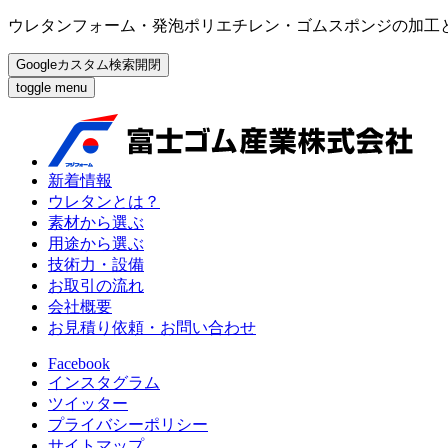
ウレタンフォーム・発泡ポリエチレン・ゴムスポンジの加工
Googleカスタム検索開閉
toggle menu
新着情報
ウレタンとは？
素材から選ぶ
用途から選ぶ
技術力・設備
お取引の流れ
会社概要
お見積り依頼・お問い合わせ
Facebook
インスタグラム
ツイッター
プライバシーポリシー
サイトマップ