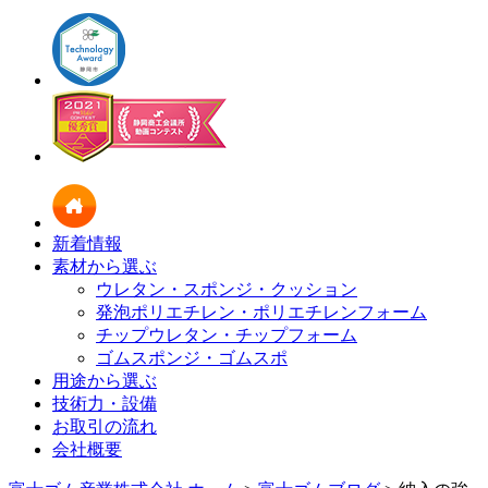
新着情報
素材から選ぶ
ウレタン・スポンジ・クッション
発泡ポリエチレン・ポリエチレンフォーム
チップウレタン・チップフォーム
ゴムスポンジ・ゴムスポ
用途から選ぶ
技術力・設備
お取引の流れ
会社概要