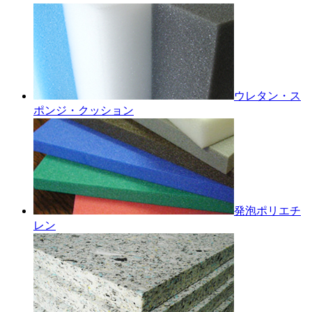
ウレタン・ス
ポンジ・クッション
発泡ポリエチ
レン