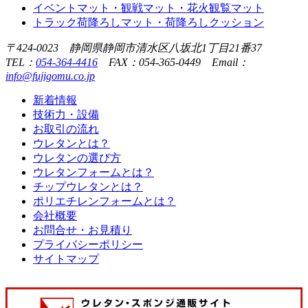
イベントマット・観戦マット・花火観覧マット
トラック荷降ろしマット・荷降ろしクッション
〒424-0023 静岡県静岡市清水区八坂北1丁目21番37
TEL：
054-364-4416
FAX：054-365-0449 Email：
info@fujigomu.co.jp
新着情報
技術力・設備
お取引の流れ
ウレタンとは？
ウレタンの選び方
ウレタンフォームとは？
チップウレタンとは？
ポリエチレンフォームとは？
会社概要
お問合せ・お見積り
プライバシーポリシー
サイトマップ