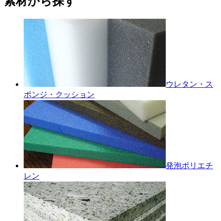
素材から探す
ウレタン・ス
ポンジ・クッション
発泡ポリエチ
レン