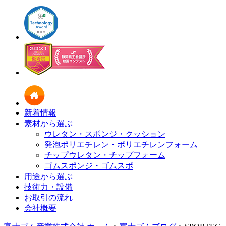
新着情報
素材から選ぶ
ウレタン・スポンジ・クッション
発泡ポリエチレン・ポリエチレンフォーム
チップウレタン・チップフォーム
ゴムスポンジ・ゴムスポ
用途から選ぶ
技術力・設備
お取引の流れ
会社概要